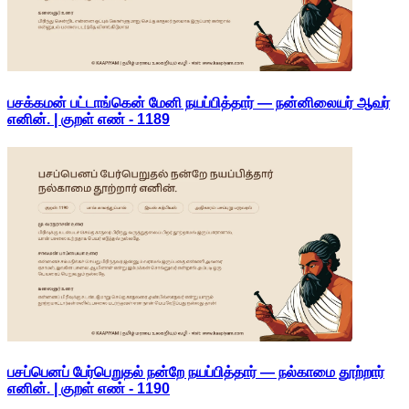
பசக்கமன் பட்டாங்கென் மேனி நயப்பித்தார் — நன்னிலையர் ஆவர்
எனின். | குறள் எண் -
1189
பசப்பெனப் பேர்பெறுதல் நன்றே நயப்பித்தார் — நல்காமை தூற்றார்
எனின். | குறள் எண் -
1190