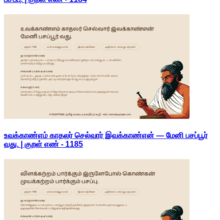
உவக்காண்எம் காதலர் செல்வார் இவக்காண்என் — மேனி பசப்பூர்
வது. | குறள் எண் -
1185