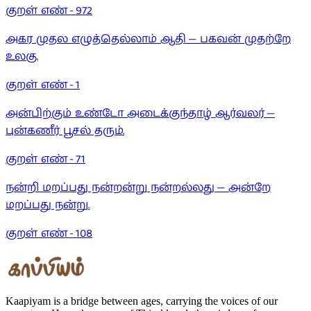
குறள் எண் -
972
அகர முதல எழுத்தெல்லாம் ஆதி — பகவன் முதற்றே
உலகு.
குறள் எண் -
1
அன்பிற்கும் உண்டோ அடைக்குந்தாழ் ஆர்வலர் —
புன்கணீர் பூசல் தரும்.
குறள் எண் -
71
நன்றி மறப்பது நன்றன்று நன்றல்லது — அன்றே
மறப்பது நன்று.
குறள் எண் -
108
Kaapiyam is a bridge between ages, carrying the voices of our