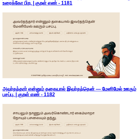
உரைக்கோ பிற. | குறள் எண் -
1181
அவர்தந்தார் என்னும் தகையால் இவர்தந்தென் — மேனிமேல் ஊரும்
பசப்பு. | குறள் எண் -
1182