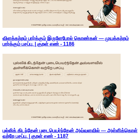
விளக்கற்றம் பார்க்கும் இருளேபோல் கொண்கன் — முயக்கற்றம்
பார்க்கும் பசப்பு. | குறள் எண் -
1186
புல்லிக் கிடந்தேன் புடைபெயர்ந்தேன் அவ்வளவில் — அள்ளிக்கொள்
வற்றே பசப்பு. | குறள் எண் -
1187