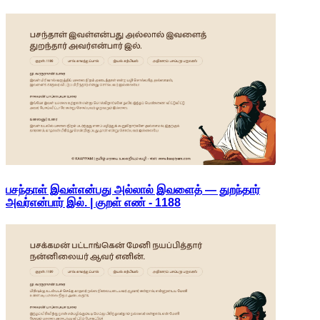
பசந்தாள் இவள்என்பது அல்லால் இவளைத் — துறந்தார்
அவர்என்பார் இல். | குறள் எண் -
1188