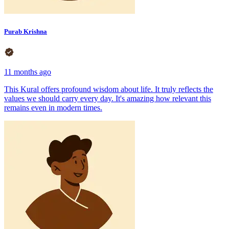
Purab Krishna
11 months ago
This Kural offers profound wisdom about life. It truly reflects the
values we should carry every day. It's amazing how relevant this
remains even in modern times.