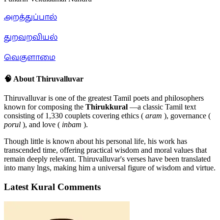
அறத்துப்பால்
துறவறவியல்
வெகுளாமை
🧠 About Thiruvalluvar
Thiruvalluvar is one of the greatest Tamil poets and philosophers
known for composing the
Thirukkural
—a classic Tamil text
consisting of 1,330 couplets covering ethics (
aram
), governance (
porul
), and love (
inbam
).
Though little is known about his personal life, his work has
transcended time, offering practical wisdom and moral values that
remain deeply relevant. Thiruvalluvar's verses have been translated
into many lngs, making him a universal figure of wisdom and virtue.
Latest Kural Comments