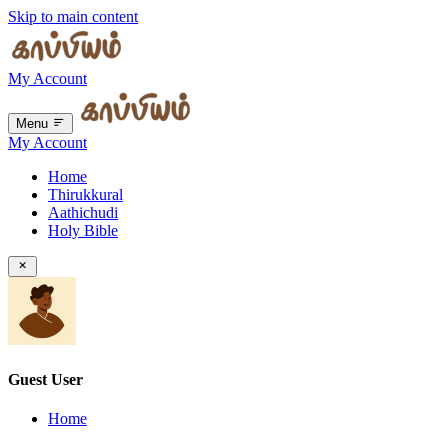
Skip to main content
My Account
Menu
My Account
Home
Thirukkural
Aathichudi
Holy Bible
Guest User
Home