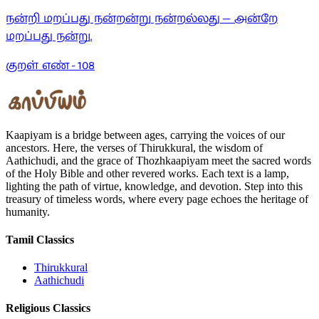
நன்றி மறப்பது நன்றன்று நன்றல்லது — அன்றே
மறப்பது நன்று.
குறள் எண் -
108
Kaapiyam is a bridge between ages, carrying the voices of our
ancestors. Here, the verses of Thirukkural, the wisdom of
Aathichudi, and the grace of Thozhkaapiyam meet the sacred words
of the Holy Bible and other revered works. Each text is a lamp,
lighting the path of virtue, knowledge, and devotion. Step into this
treasury of timeless words, where every page echoes the heritage of
humanity.
Tamil Classics
Thirukkural
Aathichudi
Religious Classics