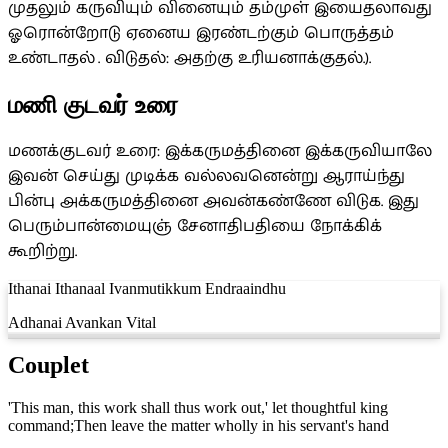
முதலும் கருவியும் வினையும் தம்முள் இயைதலாவது
ஓரொன்றோடு ஏனைய இரண்டற்கும் பொருத்தம்
உண்டாதல் . விடுதல்: அதற்கு உரியனாக்குதல்.).
மணி குடவர் உரை
மணக்குடவர் உரை: இக்கருமத்தினை இக்கருவியாலே
இவன் செய்து முடிக்க வல்லவனென்று ஆராய்ந்து
பின்பு அக்கருமத்தினை அவன்கண்ணே விடுக. இது
பெரும்பான்மையுஞ் சேனாதிபதியை நோக்கிக்
கூறிற்று.
Ithanai Ithanaal Ivanmutikkum Endraaindhu
Adhanai Avankan Vital
Couplet
'This man, this work shall thus work out,' let thoughtful king
command;Then leave the matter wholly in his servant's hand