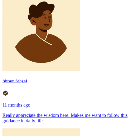
Abram Sehgal
11 months ago
Really appreciate the wisdom here. Makes me want to follow this
guidance in daily life.