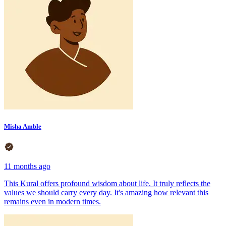
Misha Amble
11 months ago
This Kural offers profound wisdom about life. It truly reflects the
values we should carry every day. It's amazing how relevant this
remains even in modern times.