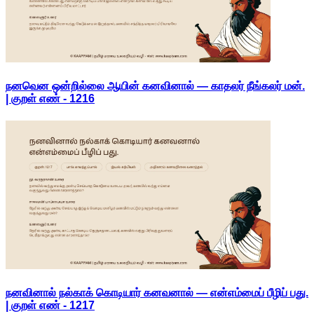
நனவென ஒன்றில்லை ஆயின் கனவினால் — காதலர் நீங்கலர் மன்.
| குறள் எண் -
1216
நனவினால் நல்காக் கொடியார் கனவனால் — என்எம்மைப் பீழிப் பது.
| குறள் எண் -
1217