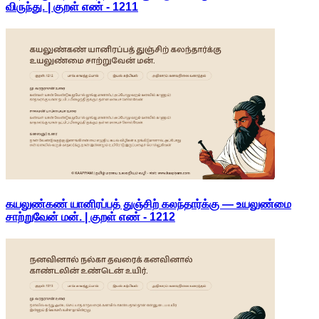
விருந்து. | குறள் எண் -
1211
கயலுண்கண் யானிரப்பத் துஞ்சிற் கலந்தார்க்கு — உயலுண்மை
சாற்றுவேன் மன். | குறள் எண் -
1212