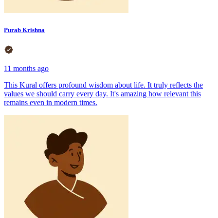
Purab Krishna
11 months ago
This Kural offers profound wisdom about life. It truly reflects the
values we should carry every day. It's amazing how relevant this
remains even in modern times.