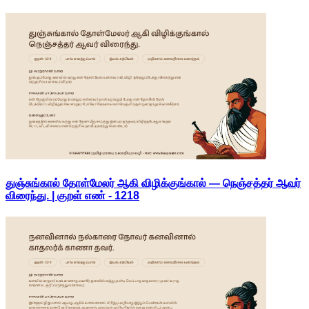
துஞ்சுங்கால் தோள்மேலர் ஆகி விழிக்குங்கால் — நெஞ்சத்தர் ஆவர்
விரைந்து. | குறள் எண் -
1218