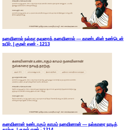
நனவினால் நல்கா தவரைக் கனவினால் — காண்டலின் உண்டென்
உயிர். | குறள் எண் -
1213
கனவினான் உண்டாகும் காமம் நனவினான் — நல்காரை நாடித்
தரற்கு. | குறள் எண் -
1214