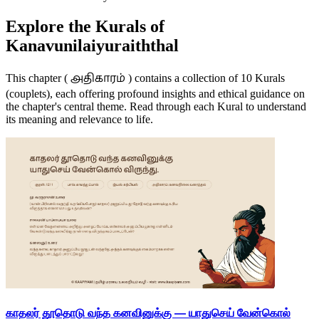
Explore the Kurals of
Kanavunilaiyuraiththal
அதிகாரம்
This chapter (
) contains a collection of 10 Kurals
(couplets), each offering profound insights and ethical guidance on
the chapter's central theme. Read through each Kural to understand
its meaning and relevance to life.
காதலர் தூதொடு வந்த கனவினுக்கு — யாதுசெய் வேன்கொல்