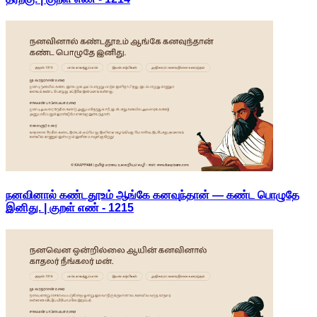
நனவினால் கண்டதூஉம் ஆங்கே கனவுந்தான் — கண்ட பொழுதே
இனிது. | குறள் எண் -
1215