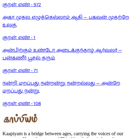
குறள் எண் -
972
அகர முதல எழுத்தெல்லாம் ஆதி — பகவன் முதற்றே
உலகு.
குறள் எண் -
1
அன்பிற்கும் உண்டோ அடைக்குந்தாழ் ஆர்வலர் —
புன்கணீர் பூசல் தரும்.
குறள் எண் -
71
நன்றி மறப்பது நன்றன்று நன்றல்லது — அன்றே
மறப்பது நன்று.
குறள் எண் -
108
Kaapiyam is a bridge between ages, carrying the voices of our