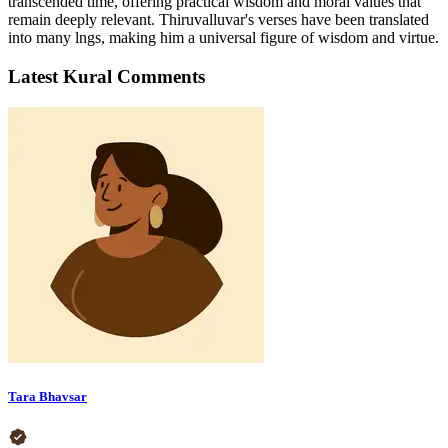
transcended time, offering practical wisdom and moral values that
remain deeply relevant. Thiruvalluvar's verses have been translated
into many lngs, making him a universal figure of wisdom and virtue.
Latest Kural Comments
Tara Bhavsar