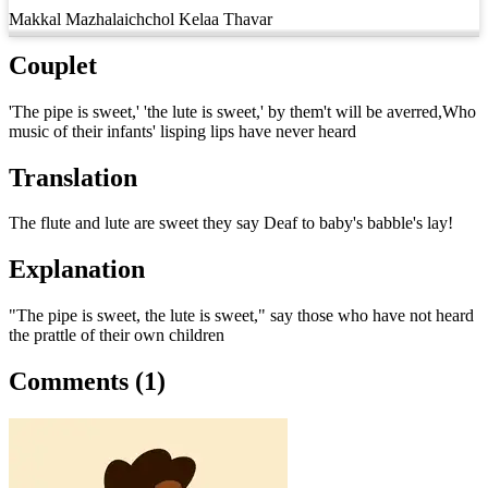
Makkal Mazhalaichchol Kelaa Thavar
Couplet
'The pipe is sweet,' 'the lute is sweet,' by them't will be averred,Who
music of their infants' lisping lips have never heard
Translation
The flute and lute are sweet they say Deaf to baby's babble's lay!
Explanation
"The pipe is sweet, the lute is sweet," say those who have not heard
the prattle of their own children
Comments (1)