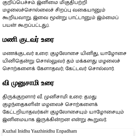
குறிப்பெச்சம். இனிமை மிகுதிபற்றி
மழலைச்சொல்லைச் சிறப்பு வகையானும்
கூறியவாறு. இவை மூன்று பாட்டானும் இம்மைப்
பயன் கூறப்பட்டது.).
மணி குடவர் உரை
மணக்குடவர் உரை: குழலோசை யினிது, யாழோசை
யினிதென்று சொல்லுவர் தம் மக்களது மழலைச்
சொற்களைக் கேளாதவர்; கேட்டவர் சொல்லார்.
வி முனுசாமி உரை
திருக்குறளார் வீ. முனிசாமி உரை: தமது
குழந்தைகளின் மழலைச் சொற்களைக்
கேட்டறியாதவர்கள் குழலோசையும் யாழோசையும்
இனிமையாக இருக்கின்றன என்று கூறுவர்.
Kuzhal Inidhu Yaazhinidhu Enpadham