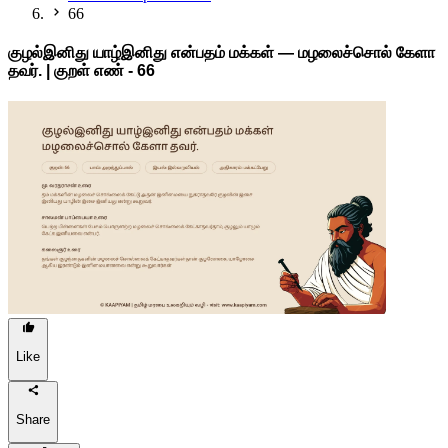
66
குழல்இனிது யாழ்இனிது என்பதம் மக்கள் — மழலைச்சொல் கேளா
தவர். | குறள் எண் -
66
Like
Share