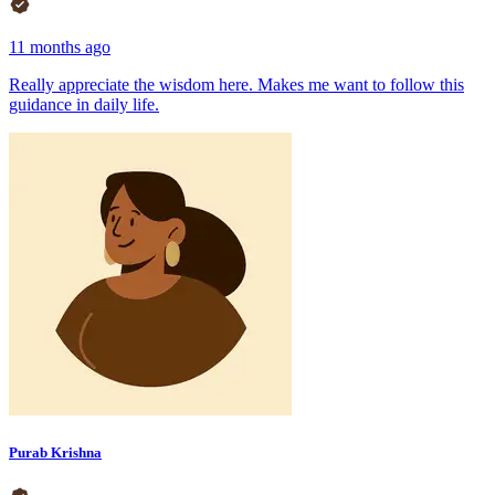
11 months ago
Really appreciate the wisdom here. Makes me want to follow this
guidance in daily life.
Purab Krishna