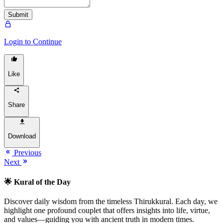
Submit
Login to Continue
Like
Share
Download
Previous
Next
🌟 Kural of the Day
Discover daily wisdom from the timeless Thirukkural. Each day, we
highlight one profound couplet that offers insights into life, virtue,
and values—guiding you with ancient truth in modern times.