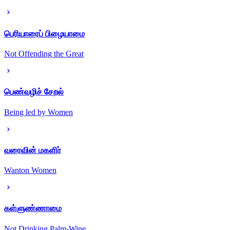
பெரியாரைப் பிழையாமை
Not Offending the Great
பெண்வழிச் சேறல்
Being led by Women
வரைவின் மகளிர்
Wanton Women
கள்ளுண்ணாமை
Not Drinking Palm-Wine