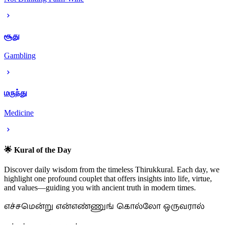
சூது
Gambling
மருந்து
Medicine
🌟 Kural of the Day
Discover daily wisdom from the timeless Thirukkural. Each day, we
highlight one profound couplet that offers insights into life, virtue,
and values—guiding you with ancient truth in modern times.
எச்சமென்று என்எண்ணுங் கொல்லோ ஒருவரால்