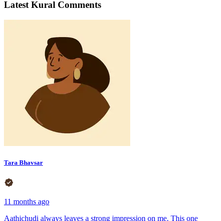
Latest Kural Comments
Tara Bhavsar
11 months ago
Aathichudi always leaves a strong impression on me. This one