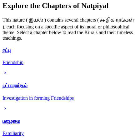
Explore the Chapters of Natpiyal
இயல்
அதிகாரங்கள்
This nature (
) contains several chapters (
), each focusing on a specific aspect of its moral or philosophical
theme. Select a chapter below to read the Kurals and their timeless
teachings.
நட்பு
Friendship
நட்பாராய்தல்
Investigation in forming Friendships
பழைமை
Familiarity