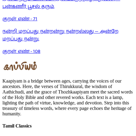
புன்கணீர் பூசல் தரும்.
குறள் எண் -
71
நன்றி மறப்பது நன்றன்று நன்றல்லது — அன்றே
மறப்பது நன்று.
குறள் எண் -
108
Kaapiyam is a bridge between ages, carrying the voices of our
ancestors. Here, the verses of Thirukkural, the wisdom of
Aathichudi, and the grace of Thozhkaapiyam meet the sacred words
of the Holy Bible and other revered works. Each text is a lamp,
lighting the path of virtue, knowledge, and devotion. Step into this
treasury of timeless words, where every page echoes the heritage of
humanity.
Tamil Classics