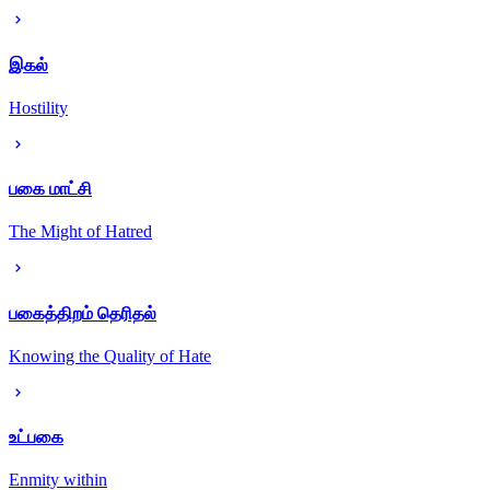
இகல்
Hostility
பகை மாட்சி
The Might of Hatred
பகைத்திறம் தெரிதல்
Knowing the Quality of Hate
உட்பகை
Enmity within