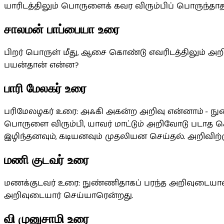
யாரிடத்திலும் பொருளைக் கவர விரும்பிப் பொருந்த
சாலமன் பாப்பையா உரை
பிறர் பொருள் மீது, ஆசை கொண்டு எவரிடத்திலும் அ
பயன்தான் என்ன?
பாரி மேலகர் உரை
பரிமேலழகர் உரை: அஃகி அகன்ற அறிவு என்னாம் - நுண
பொருளை விரும்பி, யாவர் மாட்டும் அறிவோடு படாத செயல
இழிந்தனவும், கடியனவும் முதலியன செய்தல். அறிவிற்
மணி குடவர் உரை
மணக்குடவர் உரை: நுண்ணிதாகப் பரந்த அறிவுடையானா
அறிவுடையார் செய்யாரென்றது.
வி முனுசாமி உரை