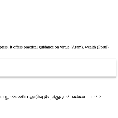
ters. It offers practical guidance on virtue (Aram), wealth (Porul),
ரும் நுண்ணிய அறிவு இருந்துதான் என்ன பயன்?