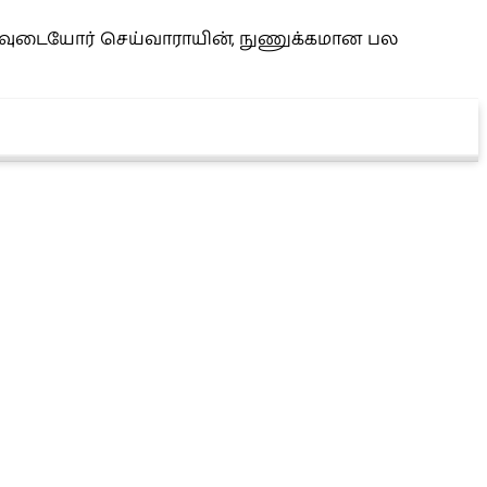
றிவுடையோர் செய்வாராயின், நுணுக்கமான பல