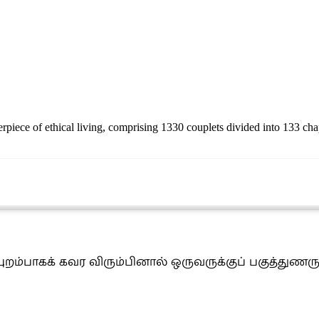
rpiece of ethical living, comprising 1330 couplets divided into 133 chap
ம்பாகக் கவர விரும்பினால் ஒருவருக்குப் பகுத்துண