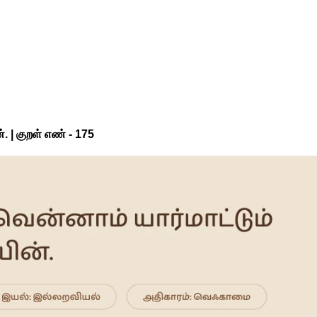
 | குறள் எண் -
175