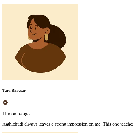
Tara Bhavsar
11 months ago
Aathichudi always leaves a strong impression on me. This one teaches 