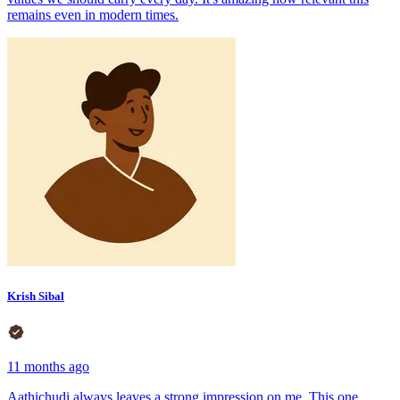
remains even in modern times.
Krish Sibal
11 months ago
Aathichudi always leaves a strong impression on me. This one