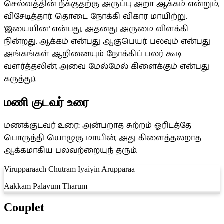
செல்வத்தின் நீக்குதற்கு அருப்பு அறா ஆக்கம் என்றும்,
விசேடித்தார். தொடை நோக்கி விகார மாயிற்று.
'இயையின' என்பது, அதனது அருமை விளக்கி
நின்றது. ஆக்கம் என்பது ஆகுபெயர். பலவும் என்பது
அங்கங்கள் ஆறினையும் நோக்கிப் பலர் கூடி
வளர்த்தலின், அவை மேல்மேல் கிளைக்கும் என்பது
கருத்து.).
மணி குடவர் உரை
மணக்குடவர் உரை: அன்பறாத சுற்றம் ஓரிடத்தே
பொருந்தி யொழுகு மாயின், அது கிளைத்தலறாத
ஆக்கமாகிய பலவற்றையுந் தரும்.
Virupparaach Chutram Iyaiyin Arupparaa
Aakkam Palavum Tharum
Couplet