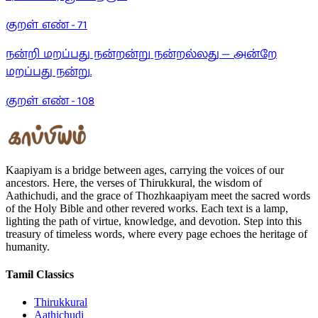
குறள் எண் -
71
நன்றி மறப்பது நன்றன்று நன்றல்லது — அன்றே
மறப்பது நன்று.
குறள் எண் -
108
Kaapiyam is a bridge between ages, carrying the voices of our
ancestors. Here, the verses of Thirukkural, the wisdom of
Aathichudi, and the grace of Thozhkaapiyam meet the sacred words
of the Holy Bible and other revered works. Each text is a lamp,
lighting the path of virtue, knowledge, and devotion. Step into this
treasury of timeless words, where every page echoes the heritage of
humanity.
Tamil Classics
Thirukkural
Aathichudi