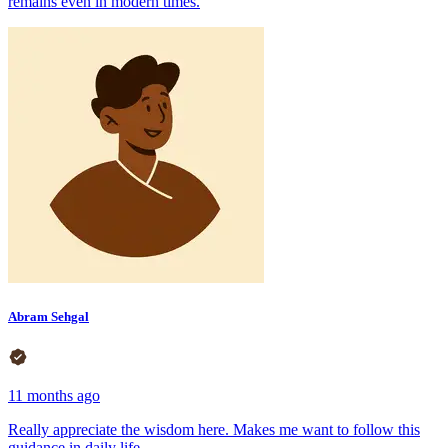
remains even in modern times.
Abram Sehgal
11 months ago
Really appreciate the wisdom here. Makes me want to follow this
guidance in daily life.