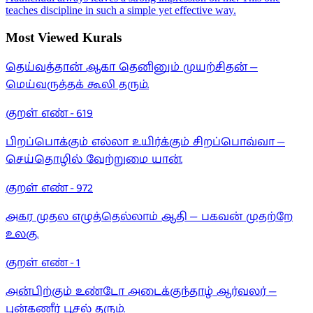
teaches discipline in such a simple yet effective way.
Most Viewed Kurals
தெய்வத்தான் ஆகா தெனினும் முயற்சிதன் —
மெய்வருத்தக் கூலி தரும்.
குறள் எண் -
619
பிறப்பொக்கும் எல்லா உயிர்க்கும் சிறப்பொவ்வா —
செய்தொழில் வேற்றுமை யான்.
குறள் எண் -
972
அகர முதல எழுத்தெல்லாம் ஆதி — பகவன் முதற்றே
உலகு.
குறள் எண் -
1
அன்பிற்கும் உண்டோ அடைக்குந்தாழ் ஆர்வலர் —
புன்கணீர் பூசல் தரும்.