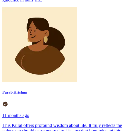
Purab Krishna
11 months ago
This Kural offers profound wisdom about life. It truly reflects the
values we should carry every day. It's amazing how relevant this