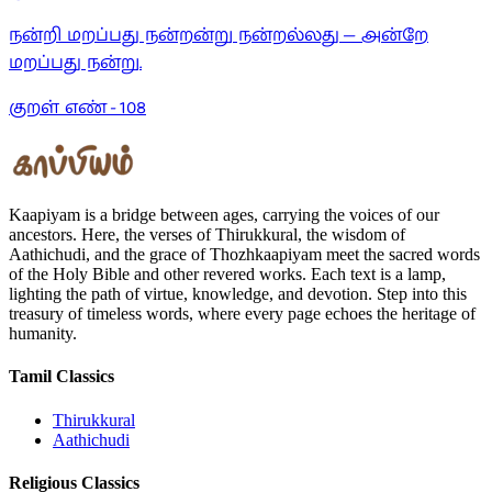
நன்றி மறப்பது நன்றன்று நன்றல்லது — அன்றே
மறப்பது நன்று.
குறள் எண் -
108
Kaapiyam is a bridge between ages, carrying the voices of our
ancestors. Here, the verses of Thirukkural, the wisdom of
Aathichudi, and the grace of Thozhkaapiyam meet the sacred words
of the Holy Bible and other revered works. Each text is a lamp,
lighting the path of virtue, knowledge, and devotion. Step into this
treasury of timeless words, where every page echoes the heritage of
humanity.
Tamil Classics
Thirukkural
Aathichudi
Religious Classics