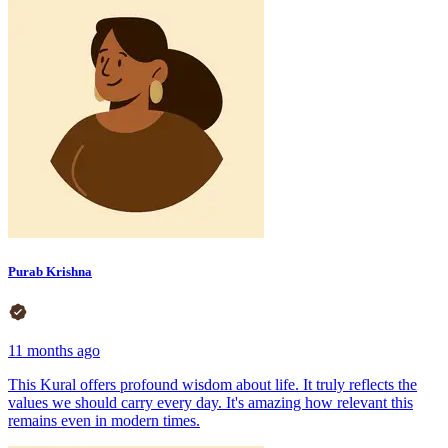
Purab Krishna
11 months ago
This Kural offers profound wisdom about life. It truly reflects the
values we should carry every day. It's amazing how relevant this
remains even in modern times.