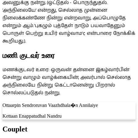
அவனுக்கு நன்று. (ஒட்டுதல் - பொருந்துதல்.
'அந்நிலையே' என்றது, செல்லாத முன்னை
நிலைக்கண்ணே நின்று என்றவாறு, அப்பொழுதே
என்றும் ஆம். 'புகழும் புத்தேள் நாடும் பயவாதேனும்
பொருள் பெற்று உயிர் வாழ்வாம'¢ என்பாரை நோக்கிக்
கூறியது.).
மணி குடவர் உரை
மணக்குடவர் உரை: ஒருவன் தன்னை இகழ்வார்பின்
சென்று வாழும் வாழ்க்கையின், அவர்பால் செல்லாத
அந்நிலையே நின்று கெட்டானென்று பிறரால்
சொல்லப்படுதல் நன்று.
Ottaarpin Sendroruvan Vaazhdhala�n Annilaiye
Kettaan Enappatudhal Nandru
Couplet