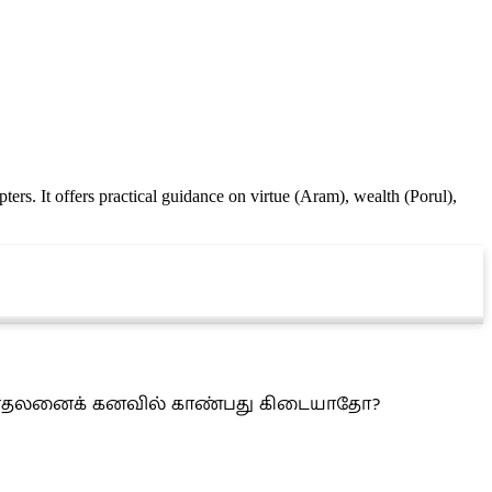
ters. It offers practical guidance on virtue (Aram), wealth (Porul),
தமது காதலனைக் கனவில் காண்பது கிடையாதோ?