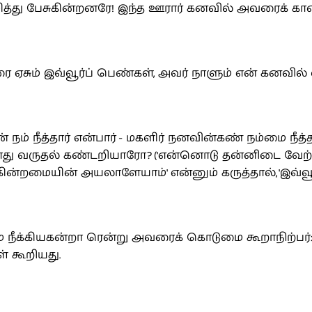
 பழித்து பேசுகின்றனரே! இந்த ஊரார் கனவில் அவரைக்
வரை ஏசும் இவ்வூர்ப் பெண்கள், அவர் நாளும் என் கனவ
 நம் நீத்தார் என்பார் - மகளிர் நனவின்கண் நம்மை நீத
து வருதல் கண்டறியாரோ? ('என்னொடு தன்னிடை வேற்ற
மையின் அயலாளேயாம்' என்னும் கருத்தால், 'இவ்வூரவர
 நீக்கியகன்றா ரென்று அவரைக் கொடுமை கூறாநிற்ப
் கூறியது.