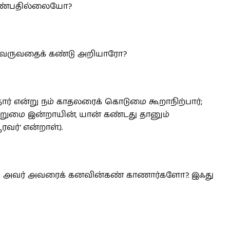
 காண்பதில்லையோ?
ில் வருவதைக் கண்டு அறியாரோ?
்தார் என்று நம் காதலரைக் கொடுமை கூறாநிற்பார்;
ுமை இன்றாயின், யான் கண்டது தானும்
்' என்றாள்.).
ர்: அவர் அவரைக் கனவின்கண் காணார்களோ?. இஃது