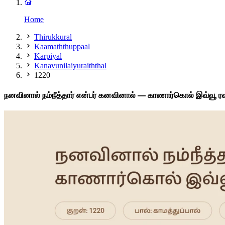
Home
Thirukkural
Kaamaththuppaal
Karpiyal
Kanavunilaiyuraiththal
1220
நனவினால் நம்நீத்தார் என்பர் கனவினால் — காணார்கொல் இவ்வூ ரவர