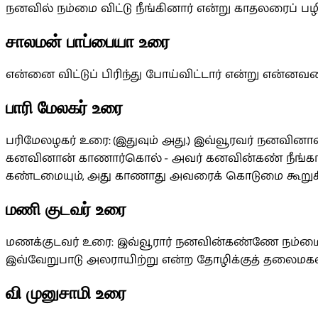
நனவில் நம்‌மை விட்டு நீங்கினார் என்று காதலரைப்
சாலமன் பாப்பையா உரை
என்னை விட்டுப் பிரிந்து போய்விட்டார் என்று என்ன
பாரி மேலகர் உரை
பரிமேலழகர் உரை: (இதுவும் அது.) இவ்வூரவர் நனவினான்
கனவினான் காணார்கொல் - அவர் கனவின்கண் நீங்கா
கண்டமையும், அது காணாது அவரைக் கொடுமை கூறுகின்ற
மணி குடவர் உரை
மணக்குடவர் உரை: இவ்வூரார் நனவின்கண்ணே நம்மை
இவ்வேறுபாடு அலராயிற்று என்ற தோழிக்குத் தலைமகள
வி முனுசாமி உரை