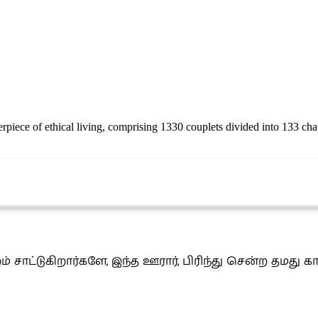
rpiece of ethical living, comprising 1330 couplets divided into 133 chap
றம் சாட்டுகிறார்களே, இந்த ஊரார், பிரிந்து சென்ற 