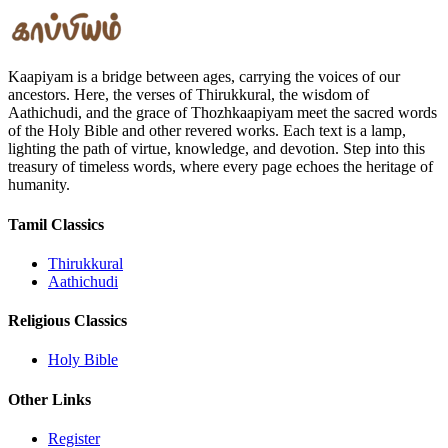
Kaapiyam is a bridge between ages, carrying the voices of our
ancestors. Here, the verses of Thirukkural, the wisdom of
Aathichudi, and the grace of Thozhkaapiyam meet the sacred words
of the Holy Bible and other revered works. Each text is a lamp,
lighting the path of virtue, knowledge, and devotion. Step into this
treasury of timeless words, where every page echoes the heritage of
humanity.
Tamil Classics
Thirukkural
Aathichudi
Religious Classics
Holy Bible
Other Links
Register