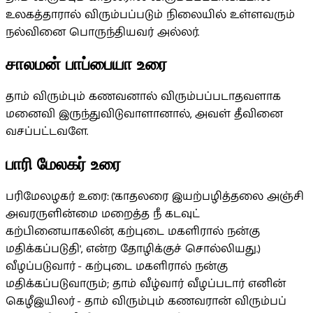
உலகத்தாரால் விரும்பப்படும் நிலையில் உள்ளவரும்
நல்வினை பொருந்தியவர் அல்லர்.
சாலமன் பாப்பையா உரை
தாம் விரும்பும் கணவனால் விரும்பப்படாதவளாக
மனைவி இருந்துவிடுவாளானால், அவள் தீவினை
வசப்பட்டவளே.
பாரி மேலகர் உரை
பரிமேலழகர் உரை: ('காதலரை இயற்பழித்தலை அஞ்சி
அவரருளின்மை மறைத்த நீ கடவுட்
கற்பினையாகலின், கற்புடை மகளிரால் நன்கு
மதிக்கப்படுதி', என்ற தோழிக்குச் சொல்லியது.)
வீழப்படுவார் - கற்புடை மகளிரால் நன்கு
மதிக்கப்படுவாரும்; தாம் வீழ்வார் வீழப்படார் எனின்
கெழீஇயிலர் - தாம் விரும்பும் கணவரான் விரும்பப்