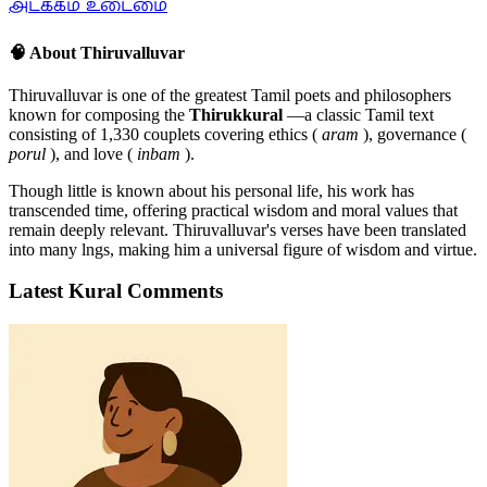
அடக்கம் உடைமை
🧠 About Thiruvalluvar
Thiruvalluvar is one of the greatest Tamil poets and philosophers
known for composing the
Thirukkural
—a classic Tamil text
consisting of 1,330 couplets covering ethics (
aram
), governance (
porul
), and love (
inbam
).
Though little is known about his personal life, his work has
transcended time, offering practical wisdom and moral values that
remain deeply relevant. Thiruvalluvar's verses have been translated
into many lngs, making him a universal figure of wisdom and virtue.
Latest Kural Comments