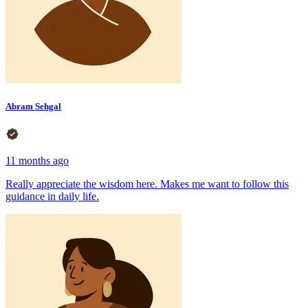
Abram Sehgal
11 months ago
Really appreciate the wisdom here. Makes me want to follow this
guidance in daily life.