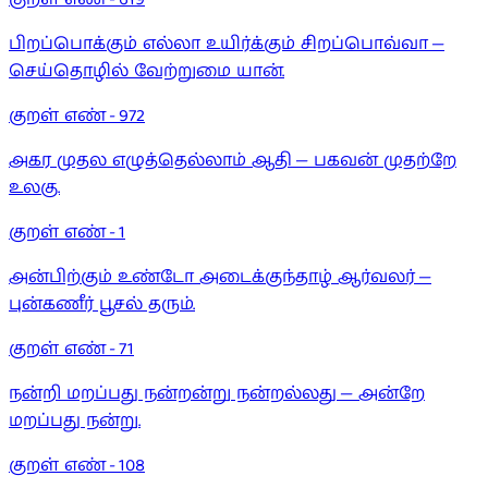
பிறப்பொக்கும் எல்லா உயிர்க்கும் சிறப்பொவ்வா —
செய்தொழில் வேற்றுமை யான்.
குறள் எண் -
972
அகர முதல எழுத்தெல்லாம் ஆதி — பகவன் முதற்றே
உலகு.
குறள் எண் -
1
அன்பிற்கும் உண்டோ அடைக்குந்தாழ் ஆர்வலர் —
புன்கணீர் பூசல் தரும்.
குறள் எண் -
71
நன்றி மறப்பது நன்றன்று நன்றல்லது — அன்றே
மறப்பது நன்று.
குறள் எண் -
108