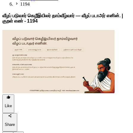
1194
வீழப் படுவார் கெழீஇயிலர் தாம்வீழ்வார் — வீழப் படாஅர் எனின். |
குறள் எண் -
1194
Like
Share