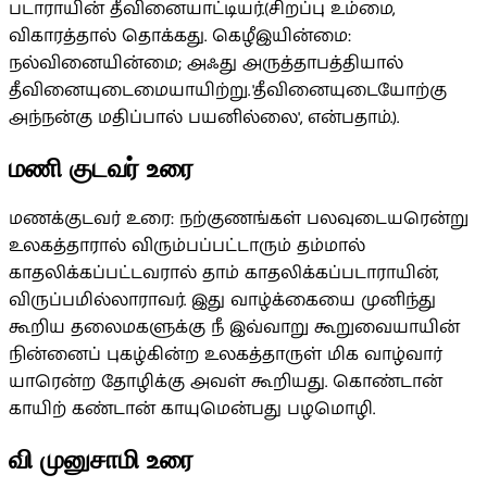
படாராயின் தீவினையாட்டியர்.(சிறப்பு உம்மை,
விகாரத்தால் தொக்கது. கெழீஇயின்மை:
நல்வினையின்மை; அஃது அருத்தாபத்தியால்
தீவினையுடைமையாயிற்று. 'தீவினையுடையோற்கு
அந்நன்கு மதிப்பால் பயனில்லை', என்பதாம்.).
மணி குடவர் உரை
மணக்குடவர் உரை: நற்குணங்கள் பலவுடையரென்று
உலகத்தாரால் விரும்பப்பட்டாரும் தம்மால்
காதலிக்கப்பட்டவரால் தாம் காதலிக்கப்படாராயின்,
விருப்பமில்லாராவர். இது வாழ்க்கையை முனிந்து
கூறிய தலைமகளுக்கு நீ இவ்வாறு கூறுவையாயின்
நின்னைப் புகழ்கின்ற உலகத்தாருள் மிக வாழ்வார்
யாரென்ற தோழிக்கு அவள் கூறியது. கொண்டான்
காயிற் கண்டான் காயுமென்பது பழமொழி.
வி முனுசாமி உரை