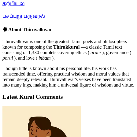
கற்பியல்
பசப்புறு பருவரல்
🧠 About Thiruvalluvar
Thiruvalluvar is one of the greatest Tamil poets and philosophers
known for composing the
Thirukkural
—a classic Tamil text
consisting of 1,330 couplets covering ethics (
aram
), governance (
porul
), and love (
inbam
).
Though little is known about his personal life, his work has
transcended time, offering practical wisdom and moral values that
remain deeply relevant. Thiruvalluvar's verses have been translated
into many lngs, making him a universal figure of wisdom and virtue.
Latest Kural Comments