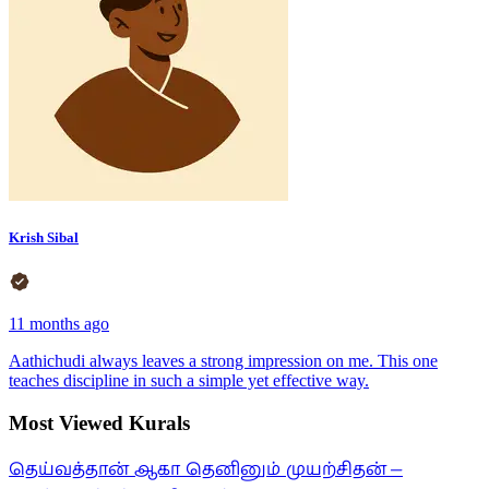
Krish Sibal
11 months ago
Aathichudi always leaves a strong impression on me. This one
teaches discipline in such a simple yet effective way.
Most Viewed Kurals
தெய்வத்தான் ஆகா தெனினும் முயற்சிதன் —