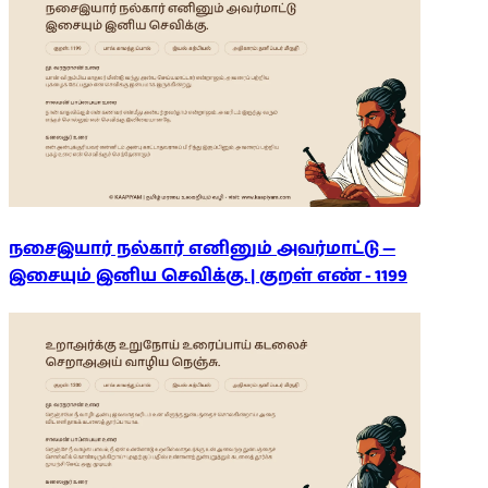
நசைஇயார் நல்கார் எனினும் அவர்மாட்டு —
இசையும் இனிய செவிக்கு. | குறள் எண் -
1199