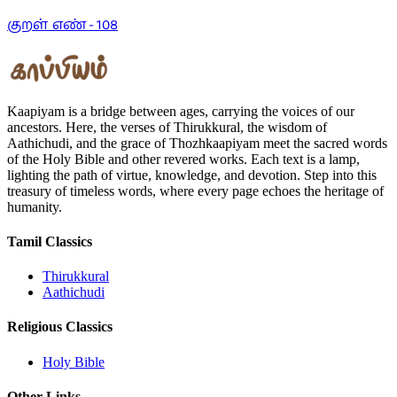
குறள் எண் -
108
Kaapiyam is a bridge between ages, carrying the voices of our
ancestors. Here, the verses of Thirukkural, the wisdom of
Aathichudi, and the grace of Thozhkaapiyam meet the sacred words
of the Holy Bible and other revered works. Each text is a lamp,
lighting the path of virtue, knowledge, and devotion. Step into this
treasury of timeless words, where every page echoes the heritage of
humanity.
Tamil Classics
Thirukkural
Aathichudi
Religious Classics
Holy Bible
Other Links