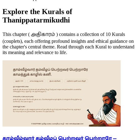
Explore the Kurals of
Thanippatarmikudhi
அதிகாரம்
This chapter (
) contains a collection of 10 Kurals
(couplets), each offering profound insights and ethical guidance on
the chapter's central theme. Read through each Kural to understand
its meaning and relevance to life.
தாம்வீழ்வார் தம்வீழப் பெற்றவர் பெற்றாரே —