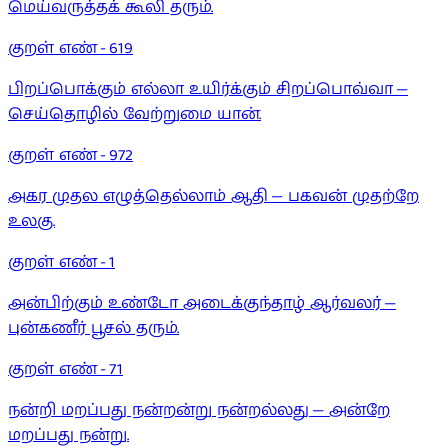
மெய்வருத்தக் கூலி தரும்.
குறள் எண் -
619
பிறப்பொக்கும் எல்லா உயிர்க்கும் சிறப்பொவ்வா —
செய்தொழில் வேற்றுமை யான்.
குறள் எண் -
972
அகர முதல எழுத்தெல்லாம் ஆதி — பகவன் முதற்றே
உலகு.
குறள் எண் -
1
அன்பிற்கும் உண்டோ அடைக்குந்தாழ் ஆர்வலர் —
புன்கணீர் பூசல் தரும்.
குறள் எண் -
71
நன்றி மறப்பது நன்றன்று நன்றல்லது — அன்றே
மறப்பது நன்று.