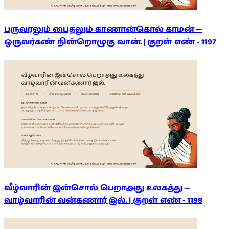
பருவரலும் பைதலும் காணான்கொல் காமன் —
ஒருவர்கண் நின்றொழுகு வான். | குறள் எண் -
1197
வீழ்வாரின் இன்சொல் பெறாஅது உலகத்து —
வாழ்வாரின் வன்கணார் இல். | குறள் எண் -
1198