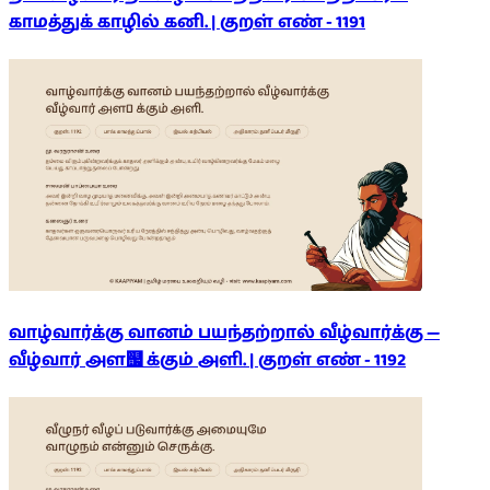
காமத்துக் காழில் கனி. | குறள் எண் -
1191
வாழ்வார்க்கு வானம் பயந்தற்றால் வீழ்வார்க்கு —
வீழ்வார் அள஧ க்கும் அளி. | குறள் எண் -
1192