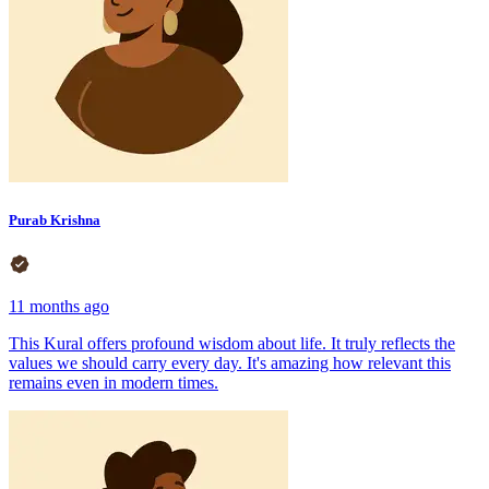
Purab Krishna
11 months ago
This Kural offers profound wisdom about life. It truly reflects the
values we should carry every day. It's amazing how relevant this
remains even in modern times.