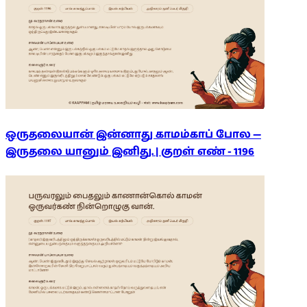
ஒருதலையான் இன்னாது காமம்காப் போல —
இருதலை யானும் இனிது. | குறள் எண் -
1196