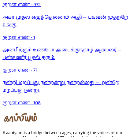
குறள் எண் -
972
அகர முதல எழுத்தெல்லாம் ஆதி — பகவன் முதற்றே
உலகு.
குறள் எண் -
1
அன்பிற்கும் உண்டோ அடைக்குந்தாழ் ஆர்வலர் —
புன்கணீர் பூசல் தரும்.
குறள் எண் -
71
நன்றி மறப்பது நன்றன்று நன்றல்லது — அன்றே
மறப்பது நன்று.
குறள் எண் -
108
Kaapiyam is a bridge between ages, carrying the voices of our