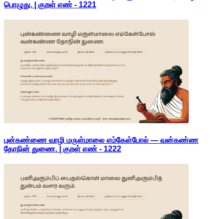
பொழுது. | குறள் எண் -
1221
புன்கண்ணை வாழி மருள்மாலை எம்கேள்போல் — வன்கண்ண
தோநின் துணை. | குறள் எண் -
1222