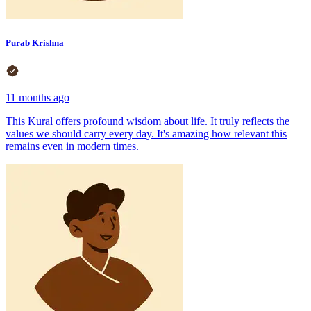
Purab Krishna
11 months ago
This Kural offers profound wisdom about life. It truly reflects the
values we should carry every day. It's amazing how relevant this
remains even in modern times.