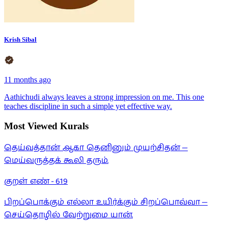
Krish Sibal
11 months ago
Aathichudi always leaves a strong impression on me. This one
teaches discipline in such a simple yet effective way.
Most Viewed Kurals
தெய்வத்தான் ஆகா தெனினும் முயற்சிதன் —
மெய்வருத்தக் கூலி தரும்.
குறள் எண் -
619
பிறப்பொக்கும் எல்லா உயிர்க்கும் சிறப்பொவ்வா —
செய்தொழில் வேற்றுமை யான்.