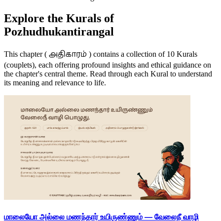
Explore the Kurals of
Pozhudhukantirangal
அதிகாரம்
This chapter (
) contains a collection of 10 Kurals
(couplets), each offering profound insights and ethical guidance on
the chapter's central theme. Read through each Kural to understand
its meaning and relevance to life.
மாலையோ அல்லை மணந்தார் உயிருண்ணும் — வேலைநீ வாழி