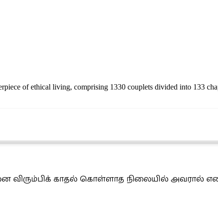
rpiece of ethical living, comprising 1330 couplets divided into 133 chap
னை விரும்பிக் காதல் கொள்ளாத நிலையில் அவரால் என