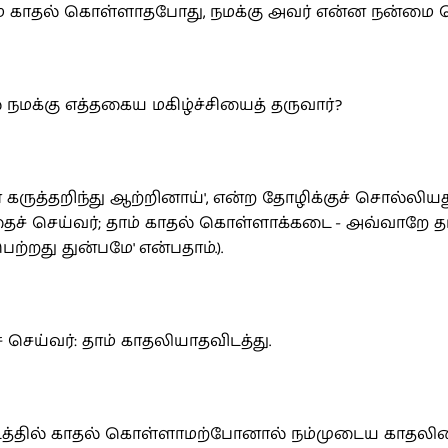
ம் காதல் கொள்ளாதபோது, நமக்கு அவர் என்ன நன்மை ச
 நமக்கு எத்தகைய மகிழ்ச்சியைத் தருவார்?
ருத்தறிந்து ஆற்றினாய்', என்ற தோழிக்குச் சொல்லியது
தைச் செய்வர்; தாம் காதல் கொள்ளாக்கடை - அவ்வாறே தா
்றது துன்பமே' என்பதாம்.).
 செய்வர்: தாம் காதலியாதவிடத்து.
நம்மிடத்தில் காதல் கொள்ளாமற்போனால் நம்முடைய காத