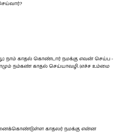
ெய்வார்?
.) நாம் காதல் கொண்டார் நமக்கு எவன் செய்ப -
மும் நம்கண் காதல் செய்யாவழி. (எச்ச உம்மை
லினைக்கொண்டுள்ள காதலர் நமக்கு என்ன