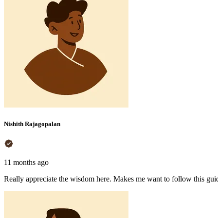
Nishith Rajagopalan
11 months ago
Really appreciate the wisdom here. Makes me want to follow this guida