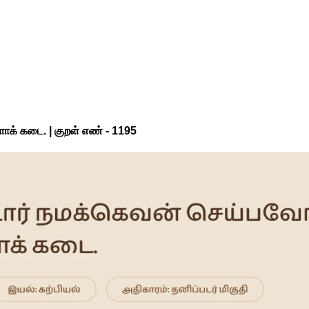
க் கடை. | குறள் எண் -
1195