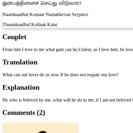
இன்பத்தினைச் செய்து விடுவார்?.
Naamkaadhal Kontaar Namakkevan Seypavo
Thaamkaadhal Kollaak Katai
Couplet
From him I love to me what gain can be,Unless, as I love him, he lov
Translation
What can our lover do us now If he does not requite our love?
Explanation
He who is beloved by me, what will he do to me, if I am not beloved
Comments (2)