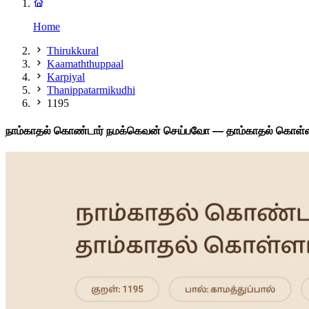
Home
Thirukkural
Kaamaththuppaal
Karpiyal
Thanippatarmikudhi
1195
நாம்காதல் கொண்டார் நமக்கெவன் செய்பவோ — தாம்காதல் கொள்ளா