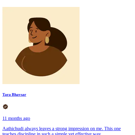
Tara Bhavsar
11 months ago
Aathichudi always leaves a strong impression on me. This one
teaches discipline in such a simple yet effective way.