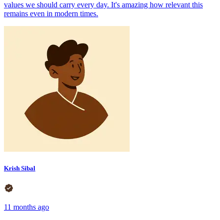
values we should carry every day. It's amazing how relevant this
remains even in modern times.
Krish Sibal
11 months ago