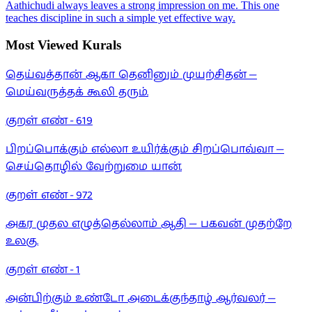
Aathichudi always leaves a strong impression on me. This one
teaches discipline in such a simple yet effective way.
Most Viewed Kurals
தெய்வத்தான் ஆகா தெனினும் முயற்சிதன் —
மெய்வருத்தக் கூலி தரும்.
குறள் எண் -
619
பிறப்பொக்கும் எல்லா உயிர்க்கும் சிறப்பொவ்வா —
செய்தொழில் வேற்றுமை யான்.
குறள் எண் -
972
அகர முதல எழுத்தெல்லாம் ஆதி — பகவன் முதற்றே
உலகு.
குறள் எண் -
1
அன்பிற்கும் உண்டோ அடைக்குந்தாழ் ஆர்வலர் —