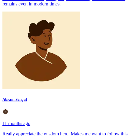
remains even in modern times.
Abram Sehgal
11 months ago
Really appreciate the wisdom here. Makes me want to follow this