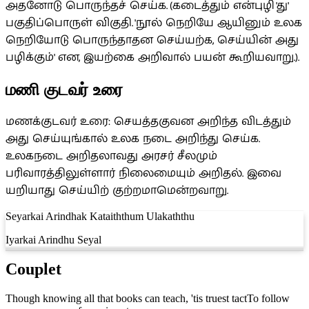
அதனோடு பொருந்தச் செய்க. (கடைத்தும் என்புழி 'து'
பகுதிப்பொருள் விகுதி. 'நூல் நெறியே ஆயினும் உலக
நெறியோடு பொருந்தாதன செய்யற்க, செய்யின் அது
பழிக்கும்' என, இயற்கை அறிவால் பயன் கூறியவாறு.).
மணி குடவர் உரை
மணக்குடவர் உரை: செயத்தகுவன அறிந்த விடத்தும்
அது செய்யுங்கால் உலக நடை அறிந்து செய்க.
உலகநடை அறிதலாவது அரசர் சீலமும்
பரிவாரத்திலுள்ளார் நிலைமையும் அறிதல். இவை
யறியாது செய்யிற் குற்றமாமென்றவாறு.
Seyarkai Arindhak Kataiththum Ulakaththu
Iyarkai Arindhu Seyal
Couplet
Though knowing all that books can teach, 'tis truest tactTo follow