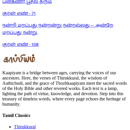
புன்கணீர் பூசல் தரும்.
குறள் எண் -
71
நன்றி மறப்பது நன்றன்று நன்றல்லது — அன்றே
மறப்பது நன்று.
குறள் எண் -
108
Kaapiyam is a bridge between ages, carrying the voices of our
ancestors. Here, the verses of Thirukkural, the wisdom of
Aathichudi, and the grace of Thozhkaapiyam meet the sacred words
of the Holy Bible and other revered works. Each text is a lamp,
lighting the path of virtue, knowledge, and devotion. Step into this
treasury of timeless words, where every page echoes the heritage of
humanity.
Tamil Classics
Thirukkural