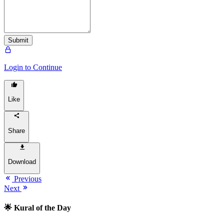
Submit
Login to Continue
Like
Share
Download
Previous
Next
🌟 Kural of the Day