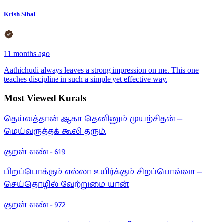
Krish Sibal
11 months ago
Aathichudi always leaves a strong impression on me. This one
teaches discipline in such a simple yet effective way.
Most Viewed Kurals
தெய்வத்தான் ஆகா தெனினும் முயற்சிதன் —
மெய்வருத்தக் கூலி தரும்.
குறள் எண் -
619
பிறப்பொக்கும் எல்லா உயிர்க்கும் சிறப்பொவ்வா —
செய்தொழில் வேற்றுமை யான்.
குறள் எண் -
972