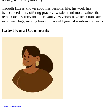
porul
), and love (
inbam
).
Though little is known about his personal life, his work has
transcended time, offering practical wisdom and moral values that
remain deeply relevant. Thiruvalluvar's verses have been translated
into many lngs, making him a universal figure of wisdom and virtue.
Latest Kural Comments
Tara Bhavsar