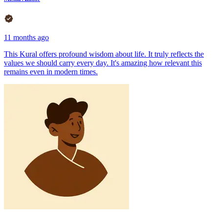
11 months ago
This Kural offers profound wisdom about life. It truly reflects the
values we should carry every day. It's amazing how relevant this
remains even in modern times.