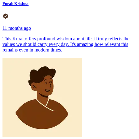
Purab Krishna
11 months ago
This Kural offers profound wisdom about life. It truly reflects the
values we should carry every day. It's amazing how relevant this
remains even in modern times.