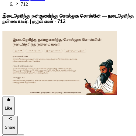
712
இடைதெரிந்து நன்குணர்ந்து சொல்லுக சொல்லின் — நடைதெரிந்த
நன்மை யவர். | குறள் எண் -
712
Like
Share