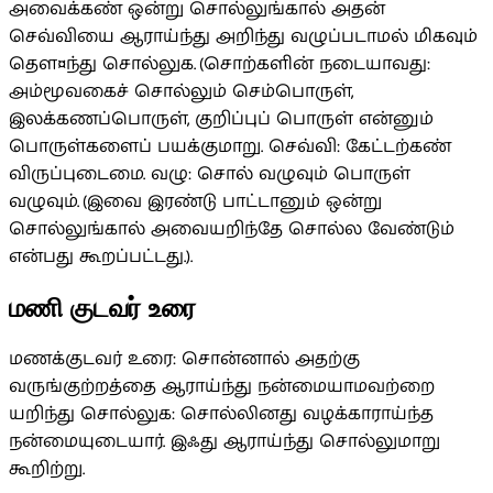
அவைக்கண் ஒன்று சொல்லுங்கால் அதன்
செவ்வியை ஆராய்ந்து அறிந்து வழுப்படாமல் மிகவும்
தௌ¤ந்து சொல்லுக. (சொற்களின் நடையாவது:
அம்மூவகைச் சொல்லும் செம்பொருள்,
இலக்கணப்பொருள், குறிப்புப் பொருள் என்னும்
பொருள்களைப் பயக்குமாறு. செவ்வி: கேட்டற்கண்
விருப்புடைமை. வழு: சொல் வழுவும் பொருள்
வழுவும். (இவை இரண்டு பாட்டானும் ஒன்று
சொல்லுங்கால் அவையறிந்தே சொல்ல வேண்டும்
என்பது கூறப்பட்டது.).
மணி குடவர் உரை
மணக்குடவர் உரை: சொன்னால் அதற்கு
வருங்குற்றத்தை ஆராய்ந்து நன்மையாமவற்றை
யறிந்து சொல்லுக: சொல்லினது வழக்காராய்ந்த
நன்மையுடையார். இஃது ஆராய்ந்து சொல்லுமாறு
கூறிற்று.