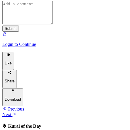
Submit
Login to Continue
Like
Share
Download
Previous
Next
🌟 Kural of the Day