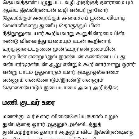
தெய்வத்தான் பழுதுபட்ட வழி அதற்குத் தளராமையும்
ஆகிய இவ்விரண்டன் வழி என்பர் நூலோர்.
(தேவர்க்கும் அசுரர்க்கும் அமைச்சுப் பூண்ட வியாழ,
வெள்ளிகளது துணிபு தொகுத்துப் பின்
நீதிநூலுடையார் கூறியவாறு கூறுகின்றமையின்,
ஈண்டு வினைத்தூய்மையும் உடன் கூறினார்.
உறுதலுடையதனை முன் 'ஊறு' என்றமையின்,
'உற்றபின்' என்றும்,இவ் இரண்டன் கண்ணே பட்டது
என்பார் 'இரண்டன் ஆறு' என்றும் கூறினார். 'ஊறு ஒரார்'
என்று பாடம் ஓதுவாரும் உளர், அஃது 'ஒல்காமை'
என்னும் எண்ணோடும், 'இரண்டு' என்னும்
தொகையோடும் இயையாமை அவர் அறிந்தில).
மணி குடவர் உரை
மணக்குடவர் உரை: வினைசெய்யுங்கால் உறும்
துன்பத்தை ஓரார் ஆதலும் அவ்விடத்துத்
துன்பமுற்றால் தளரார் ஆதலுமாகிய இவ்விரண்டினது