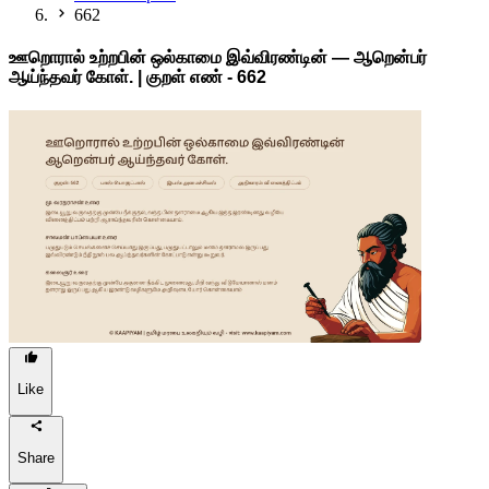
662
ஊறொரால் உற்றபின் ஒல்காமை இவ்விரண்டின் — ஆறென்பர்
ஆய்ந்தவர் கோள். | குறள் எண் -
662
Like
Share