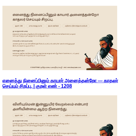
எனைத்து நினைப்பினும் காயார் அனைத்தன்றோ — காதலர்
செய்யும் சிறப்பு. | குறள் எண் -
1208