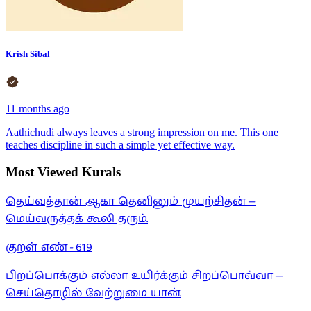
Krish Sibal
11 months ago
Aathichudi always leaves a strong impression on me. This one
teaches discipline in such a simple yet effective way.
Most Viewed Kurals
தெய்வத்தான் ஆகா தெனினும் முயற்சிதன் —
மெய்வருத்தக் கூலி தரும்.
குறள் எண் -
619
பிறப்பொக்கும் எல்லா உயிர்க்கும் சிறப்பொவ்வா —
செய்தொழில் வேற்றுமை யான்.