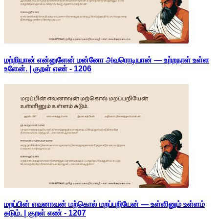
மற்றியான் என்னுளேன் மன்னோ அவரொடியான் — உற்றநாள் உள்ள
உளேன். | குறள் எண் -
1206
மறப்பின் எவனாவன் மற்கொல் மறப்பறியேன் — உள்ளினும் உள்ளம்
சுடும். | குறள் எண் -
1207