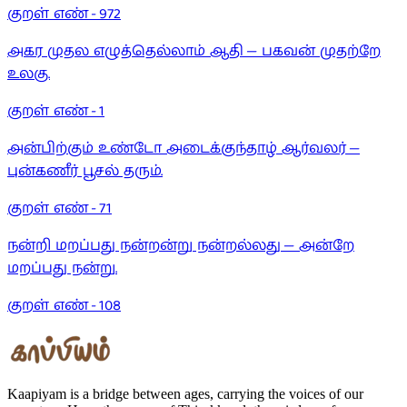
குறள் எண் -
972
அகர முதல எழுத்தெல்லாம் ஆதி — பகவன் முதற்றே
உலகு.
குறள் எண் -
1
அன்பிற்கும் உண்டோ அடைக்குந்தாழ் ஆர்வலர் —
புன்கணீர் பூசல் தரும்.
குறள் எண் -
71
நன்றி மறப்பது நன்றன்று நன்றல்லது — அன்றே
மறப்பது நன்று.
குறள் எண் -
108
Kaapiyam is a bridge between ages, carrying the voices of our