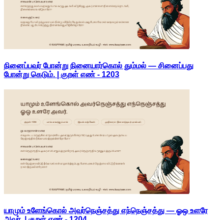
நினைப்பவர் போன்று நினையார்கொல் தும்மல் — சினைப்பது
போன்று கெடும். | குறள் எண் -
1203
யாமும் உளேங்கொல் அவர்நெஞ்சத்து எந்நெஞ்சத்து — ஓஒ உளரே
அவர். | குறள் எண் -
1204