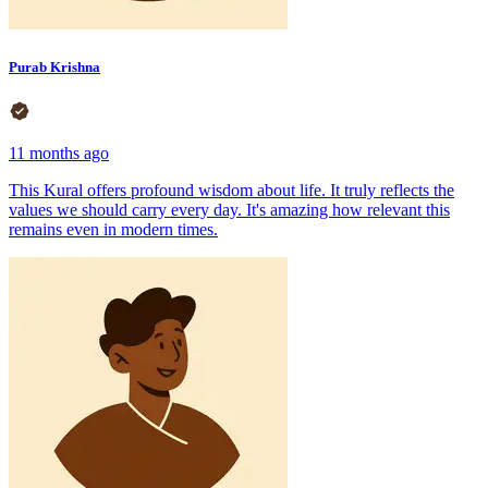
Purab Krishna
11 months ago
This Kural offers profound wisdom about life. It truly reflects the
values we should carry every day. It's amazing how relevant this
remains even in modern times.