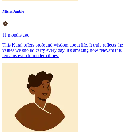
Misha Amble
11 months ago
This Kural offers profound wisdom about life. It truly reflects the
values we should carry every day. It's amazing how relevant this
remains even in modern times.