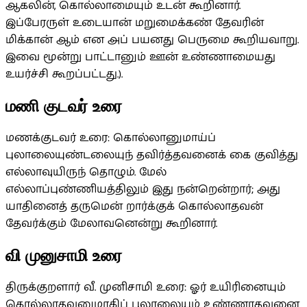
ஆகலின், கொல்லாமையும் உடன் கூறினார்.
இப்பேரருள் உடையான் மறுமைக்கண் தேவரின்
மிக்கான் ஆம் என அப் பயனது பெருமை கூறியவாறு.
இவை மூன்று பாட்டானும் ஊன் உண்ணாமையது
உயர்ச்சி கூறப்பட்டது.).
மணி குடவர் உரை
மணக்குடவர் உரை: கொல்லானுமாய்ப்
புலாலையுண்டலையுந் தவிர்த்தவனைக் கை குவித்து
எல்லாவுயிருந் தொழும். மேல்
எல்லாப்புண்ணியத்திலும் இது நன்றென்றார்; அது
யாதினைத் தருமென் றார்க்குக் கொல்லாதவன்
தேவர்க்கும் மேலாவனென்று கூறினார்.
வி முனுசாமி உரை
திருக்குறளார் வீ. முனிசாமி உரை: ஓர் உயிரினையும்
கொல்லாதவனுமாகிப் புலாலையும் உண்ணாதவனை