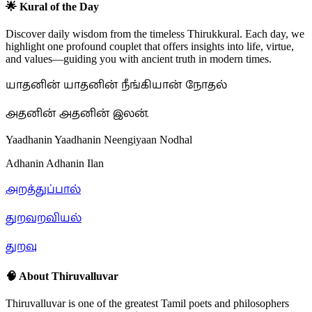
🌟 Kural of the Day
Discover daily wisdom from the timeless Thirukkural. Each day, we
highlight one profound couplet that offers insights into life, virtue,
and values—guiding you with ancient truth in modern times.
யாதனின் யாதனின் நீங்கியான் நோதல்
அதனின் அதனின் இலன்.
Yaadhanin Yaadhanin Neengiyaan Nodhal
Adhanin Adhanin Ilan
அறத்துப்பால்
துறவறவியல்
துறவு
🧠 About Thiruvalluvar
Thiruvalluvar is one of the greatest Tamil poets and philosophers