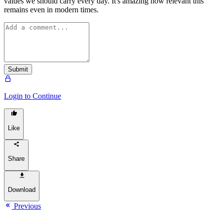
values we should carry every day. It's amazing how relevant this
remains even in modern times.
Submit
Login to Continue
Like
Share
Download
Previous