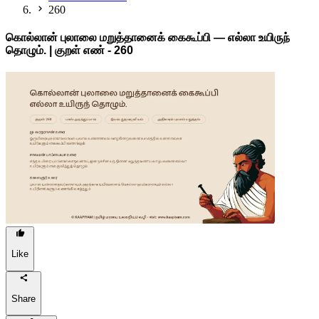
260
கொல்லான் புலாலை மறுத்தானைக் கைகூப்பி — எல்லா உயிருந்
தொழும். | குறள் எண் -
260
Like
Share