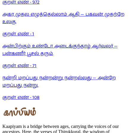
குறள் எண் -
972
அகர முதல எழுத்தெல்லாம் ஆதி — பகவன் முதற்றே
உலகு.
குறள் எண் -
1
அன்பிற்கும் உண்டோ அடைக்குந்தாழ் ஆர்வலர் —
புன்கணீர் பூசல் தரும்.
குறள் எண் -
71
நன்றி மறப்பது நன்றன்று நன்றல்லது — அன்றே
மறப்பது நன்று.
குறள் எண் -
108
Kaapiyam is a bridge between ages, carrying the voices of our
ancestors. Here, the verses of Thirukkural, the wisdom of