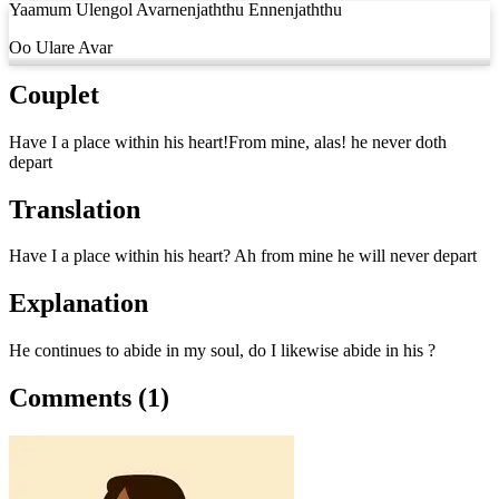
Yaamum Ulengol Avarnenjaththu Ennenjaththu
Oo Ulare Avar
Couplet
Have I a place within his heart!From mine, alas! he never doth
depart
Translation
Have I a place within his heart? Ah from mine he will never depart
Explanation
He continues to abide in my soul, do I likewise abide in his ?
Comments (1)