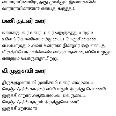
வாராராயினாரோ, அது முடிந்தும் இலமாகலின்
வாராராயினாரோ?' என்பது கருத்து.).
மணி குடவர் உரை
மணக்குடவர் உரை: அவர் நெஞ்சத்து யாமும்
உளேங்கொல்லோ: எம்முடைய நெஞ்சின்கண்
எப்பொழுதும் அவர் உளராகா நின்றார். ஓஒ என்பது
மிகுதிப்பொருளின்கண் வந்ததாதலான், எப்பொழுதும்
என்னும் பொருளதாயிற்று.
வி முனுசாமி உரை
திருக்குறளார் வீ. முனிசாமி உரை: எம்முடைய
நெஞ்சத்தில் காதலர் எப்போதும் இருந்து கொண்டே
இருக்கின்றார். அதுபோலவே அவருடைய
நெஞ்சத்தில் நாமும் இருந்துகொண்டு
இருக்கிறோமோ?.