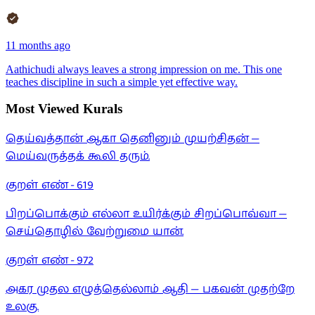
11 months ago
Aathichudi always leaves a strong impression on me. This one
teaches discipline in such a simple yet effective way.
Most Viewed Kurals
தெய்வத்தான் ஆகா தெனினும் முயற்சிதன் —
மெய்வருத்தக் கூலி தரும்.
குறள் எண் -
619
பிறப்பொக்கும் எல்லா உயிர்க்கும் சிறப்பொவ்வா —
செய்தொழில் வேற்றுமை யான்.
குறள் எண் -
972
அகர முதல எழுத்தெல்லாம் ஆதி — பகவன் முதற்றே
உலகு.