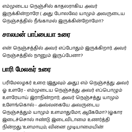
எம்முடைய நெஞ்சில் காதலராகிய அவர்
இருக்கின்றாரே! ( அது போலவே) யாமும் அவருடைய
நெஞ்சத்தில் நீங்காமல் இருக்கின்றோ‌மோ?
சாலமன் பாப்பையா உரை
என் நெஞ்சத்தில் அவர் எப்போதும் இருக்கிறார். அவர்
நெஞ்சத்தில் நானும் இருப்பேனா?
பாரி மேலகர் உரை
பரிமேலழகர் உரை: (இதுவும் அது.) எம் நெஞ்சத்து அவர்
ஓ உளரே - எம்முடைய நெஞ்சத்து அவர் எப்பொழும்
உளரேயாய் இராநின்றார்; அவர் நெஞ்சத்து யாமும்
உளேங்கொல் - அவ்வகையே அவருடைய
நெஞ்சத்தும் யாமும் உளமாதுமோ, ஆகேமோ? (ஓகார
இடைச்சொல் ஈண்டு இடைவிடாமை உணர்த்தி
நின்றது. 'உளமாயும், வினை முடியாமையின்