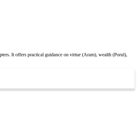
ters. It offers practical guidance on virtue (Aram), wealth (Porul),