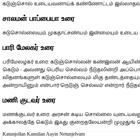
கடுஞ்சொல் உடையவனாய்க் கண்ணோட்டம் இல்லாதவனா
சாலமன் பாப்பையா உரை
சுடுசொல்லையும், முகதாட்சண்யம் இன்மையும் உடைய 
பாரி மேலகர் உரை
பரிமேலழகர் உரை: கடுஞ்சொல்லன் கண்இலன் ஆயின் 
கெடும் - அவனது பெரிய செல்வம் நீடுதலின்றி அப்பொழு
விதனங்களுள் கடுஞ்சொல்லையும் மிகு தண்டத்தையும்
அன்றாயினும் என்பார் 'நெடுஞ் செல்வம்' என்றார். நீடுதல்: ந
மணி குடவர் உரை
மணக்குடவர் உரை: அரசன் கடிய சொல்லை யுடையவனும
அக்காலத்தே கெடும். இஃது குறைதலேயன்றி முழுதுங் 
Katunjollan Kannilan Aayin Netunjelvam