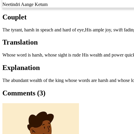
Neetindri Aange Ketum
Couplet
The tyrant, harsh in speach and hard of eye,His ample joy, swift fadin
Translation
Whose word is harsh, whose sight is rude His wealth and power quic
Explanation
The abundant wealth of the king whose words are harsh and whose look
Comments (3)