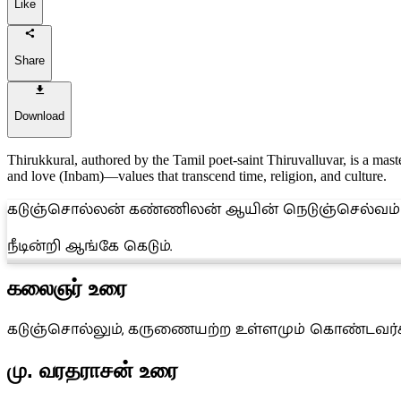
Like
Share
Download
Thirukkural, authored by the Tamil poet-saint Thiruvalluvar, is a maste
and love (Inbam)—values that transcend time, religion, and culture.
கடுஞ்சொல்லன் கண்ணிலன் ஆயின் நெடுஞ்செல்வம்
நீடின்றி ஆங்கே கெடும்.
கலைஞர் உரை
கடுஞ்சொல்லும், கருணையற்ற உள்ளமும் கொண்டவர்கள
மு. வரதராசன் உரை