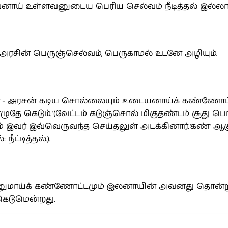
ய் உள்ளவனுடைய பெரிய செல்வம் நீடித்தல் இல்லாம
அரசின் பெருஞ்செல்வம், பெருகாமல் உடனே அழியும்.
- அரசன் கடிய சொல்லையும் உடையனாய்க் கண்ணோட்டம
தே கெடும். '(வேட்டம் கடுஞ்சொல் மிகுதண்டம் சூது ப
 இவர் இவ்வெருவந்த செய்தலுள் அடக்கினார். 'கண்' 
ீட்டித்தல்.).
ாய்க் கண்ணோட்டமும் இலனாயின் அவனது தொன்றுதொட்
கெடுமென்றது.