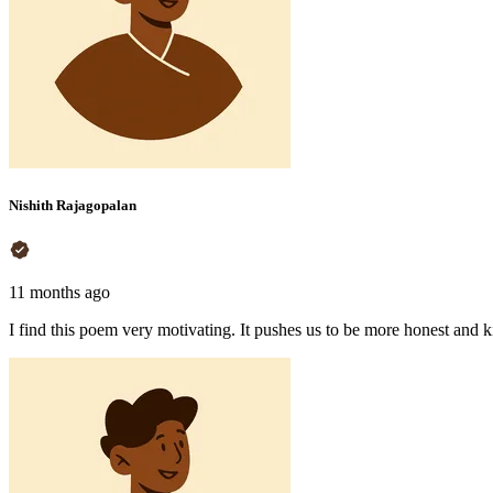
Nishith Rajagopalan
11 months ago
I find this poem very motivating. It pushes us to be more honest and k