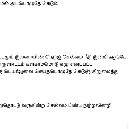
ல் அப்பொழுதே கெடும்.
ும் இலனாயின்: நெடுஞ்செல்வம் நீடு இன்றி ஆங்கே
ொருள்ஈட்டம் கள்காமமொடு ஏழு' எனப்பட்ட
ஆகு பெயர்.இவை செய்தபொழுதே கெடுஞ் சிறுமைத்து
டு வருகின்ற செல்வம் பின்பு நிற்றலின்றி