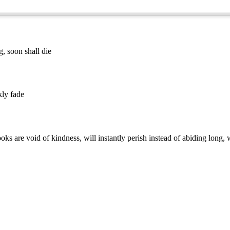
g, soon shall die
kly fade
s are void of kindness, will instantly perish instead of abiding long, 