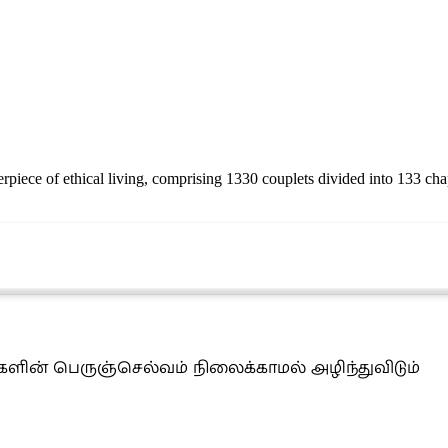
rpiece of ethical living, comprising 1330 couplets divided into 133 chap
ின் பெருஞ்செல்வம் நிலைக்காமல் அழிந்துவிடும்